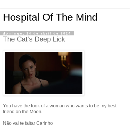
Hospital Of The Mind
domingo, 14 de abril de 2024
The Cat's Deep Lick
You have the look of a woman who wants to be my best
friend on the Moon.
Não vai te faltar Carinho