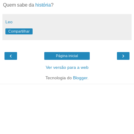
Quem sabe da
história
?
Leo
Compartilhar
‹
›
Página inicial
Ver versão para a web
Tecnologia do
Blogger
.