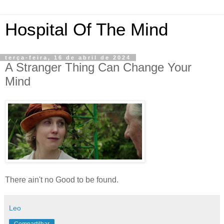
Hospital Of The Mind
terça-feira, 16 de abril de 2024
A Stranger Thing Can Change Your
Mind
There ain't no Good to be found.
Leo
Compartilhar