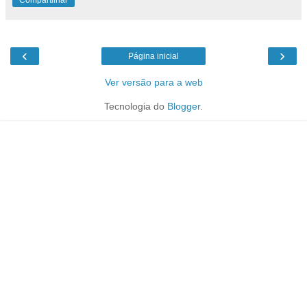
‹
›
Página inicial
Ver versão para a web
Tecnologia do
Blogger
.